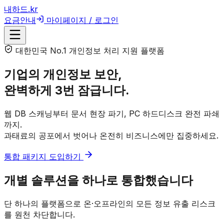
내하드
.kr
요금안내
마이페이지 / 로그인
대한민국 No.1 개인정보 처리 지원 플랫폼
기업의 개인정보 보안,
완벽하게 3번 잠급니다.
웹 DB 스캐닝부터 문서 현장 파기, PC 하드디스크 완전 파쇄
까지.
과태료의 공포에서 벗어나 온전히 비즈니스에만 집중하세요.
통합 패키지 도입하기
개별 솔루션을 하나로 통합했습니다
단 하나의 플랫폼으로 온·오프라인의 모든 정보 유출 리스크
를 원천 차단합니다.